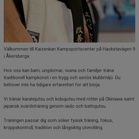
Välkommen till Kaizenkan Kampsportscenter på Hackstavägen 9
i Åkersberga.
Hos oss kan barn, ungdomar, vuxna och familjer träna
traditionell kampkonst i en trygg och seriös klubbmiljö. Du
behöver inte ha tidigare erfarenhet för att börja.
Vi tränar karatejutsu och kobujutsu med rötter på Okinawa samt
japansk svärdsträning genom iaido och battojutsu.
Träningen passar dig som söker fysisk träning, fokus,
kroppskontroll, tradition och långsiktig utveckling.