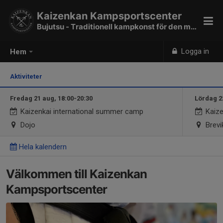
Kaizenkan Kampsportscenter
Bujutsu - Traditionell kampkonst för den moderna människan
Logga in
Hem
Aktiviteter
Fredag 21 aug, 18:00-20:30
Lördag 2
Kaizenkai international summer camp
Kaize
Dojo
Brevi
Hela kalendern
Välkommen till Kaizenkan
Kampsportscenter