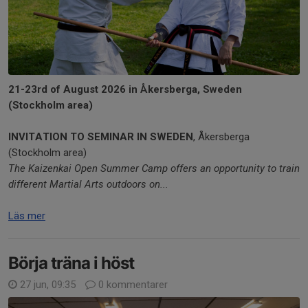
21-23rd of August 2026 in Åkersberga, Sweden
(Stockholm area)
INVITATION TO SEMINAR IN SWEDEN
, Åkersberga
(Stockholm area)
The Kaizenkai Open Summer Camp offers an opportunity to train
different Martial Arts outdoors on...
Läs mer
Börja träna i höst
27 jun, 09:35
0 kommentarer