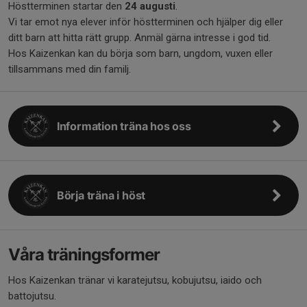
Höstterminen startar den
24 augusti
.
Vi tar emot nya elever inför höstterminen och hjälper dig eller
ditt barn att hitta rätt grupp. Anmäl gärna intresse i god tid.
Hos Kaizenkan kan du börja som barn, ungdom, vuxen eller
tillsammans med din familj.
Information träna hos oss
Börja träna i höst
Våra träningsformer
Hos Kaizenkan tränar vi karatejutsu, kobujutsu, iaido och
battojutsu.